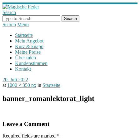
Search
Search
Menu
Startseite
Mein Angebot
Kurz & knapp
Meine Preise
Über mich
Kundenstimmen
Kontakt
20. Juli 2022
at
1000 × 350 px
in
Startseite
banner_romanlektorat_light
Leave a Comment
Required fields are marked
*
.