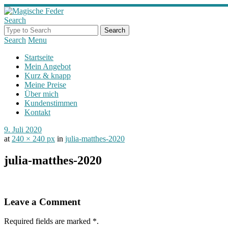
Search
Search
Menu
Startseite
Mein Angebot
Kurz & knapp
Meine Preise
Über mich
Kundenstimmen
Kontakt
9. Juli 2020
at
240 × 240 px
in
julia-matthes-2020
julia-matthes-2020
Leave a Comment
Required fields are marked
*
.