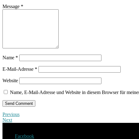
Message
*
Name
*
E-Mail-Adresse
*
Website
Name, E-Mail-Adresse und Website in diesem Browser für meine
Previous
Next
Facebook